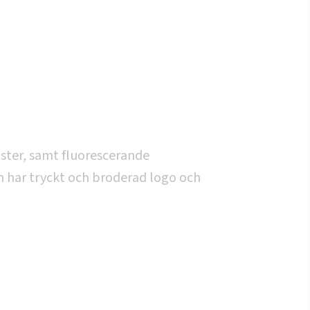
ter, samt fluorescerande
n har tryckt och broderad logo och