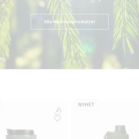
Alla Medlemsprodukter
NYHET