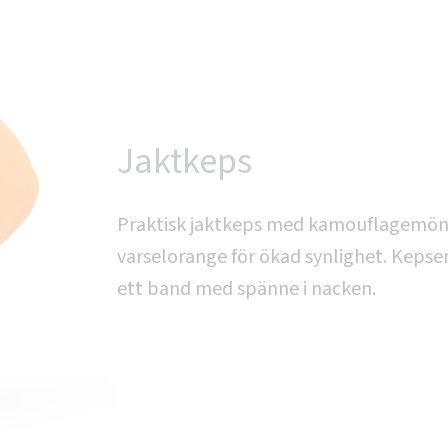
Jaktkeps
Praktisk jaktkeps med kamouflagemöns
varselorange för ökad synlighet. Kepse
ett band med spänne i nacken.